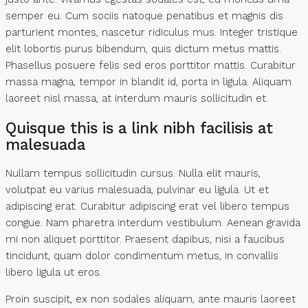
semper eu. Cum sociis natoque penatibus et magnis dis
parturient montes, nascetur ridiculus mus. Integer tristique
elit lobortis purus bibendum, quis dictum metus mattis.
Phasellus posuere felis sed eros porttitor mattis. Curabitur
massa magna, tempor in blandit id, porta in ligula. Aliquam
laoreet nisl massa, at interdum mauris sollicitudin et.
Quisque this is a link nibh facilisis at
malesuada
Nullam tempus sollicitudin cursus. Nulla elit mauris,
volutpat eu varius malesuada, pulvinar eu ligula. Ut et
adipiscing erat. Curabitur adipiscing erat vel libero tempus
congue. Nam pharetra interdum vestibulum. Aenean gravida
mi non aliquet porttitor. Praesent dapibus, nisi a faucibus
tincidunt, quam dolor condimentum metus, in convallis
libero ligula ut eros.
Proin suscipit, ex non sodales aliquam, ante mauris laoreet