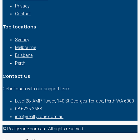
Privacy
Contact
Top locations
Sydney
Melbourne
Brisbane
Perth
Contact Us
Get in touch with our support team
Level 28, AMP Tower, 140 St Georges Terrace, Perth WA 6000
08 6225 2688
info@realtyzone.com.au
© Realtyzone.com.au - All rights reserved