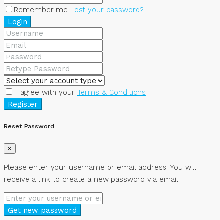
Remember me
Lost your password?
Login
I agree with your
Terms & Conditions
Register
Reset Password
×
Please enter your username or email address. You will
receive a link to create a new password via email.
Get new password