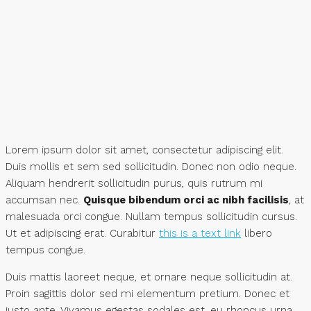
Lorem ipsum dolor sit amet, consectetur adipiscing elit.
Duis mollis et sem sed sollicitudin. Donec non odio neque.
Aliquam hendrerit sollicitudin purus, quis rutrum mi
accumsan nec.
Quisque bibendum orci ac nibh facilisis
, at
malesuada orci congue. Nullam tempus sollicitudin cursus.
Ut et adipiscing erat. Curabitur
this is a text link
libero
tempus congue.
Duis mattis laoreet neque, et ornare neque sollicitudin at.
Proin sagittis dolor sed mi elementum pretium. Donec et
justo ante. Vivamus egestas sodales est, eu rhoncus urna