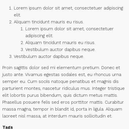
Lorem ipsum dolor sit amet, consectetuer adipiscing
elit.
Aliquam tincidunt mauris eu risus.
Lorem ipsum dolor sit amet, consectetuer
adipiscing elit.
Aliquam tincidunt mauris eu risus.
Vestibulum auctor dapibus neque.
Vestibulum auctor dapibus neque.
Proin sagittis dolor sed mi elementum pretium. Donec et
justo ante. Vivamus egestas sodales est, eu rhoncus urna
semper eu. Cum sociis natoque penatibus et magnis dis
parturient montes, nascetur ridiculus mus. Integer tristique
elit lobortis purus bibendum, quis dictum metus mattis.
Phasellus posuere felis sed eros porttitor mattis. Curabitur
massa magna, tempor in blandit id, porta in ligula. Aliquam
laoreet nisl massa, at interdum mauris sollicitudin et.
Tags