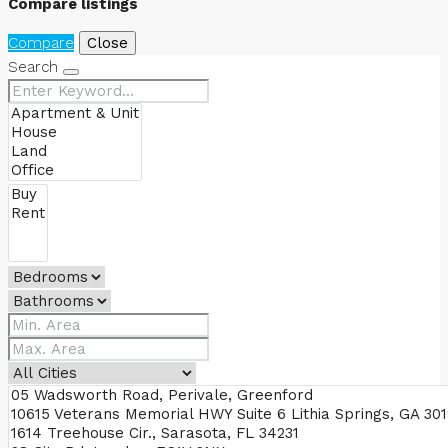
Compare listings
Compare
Close
Search