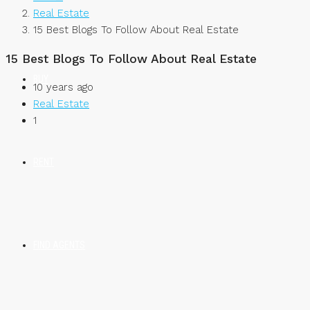
Real Estate
15 Best Blogs To Follow About Real Estate
15 Best Blogs To Follow About Real Estate
BUY
10 years ago
Real Estate
1
RENT
FIND AGENTS