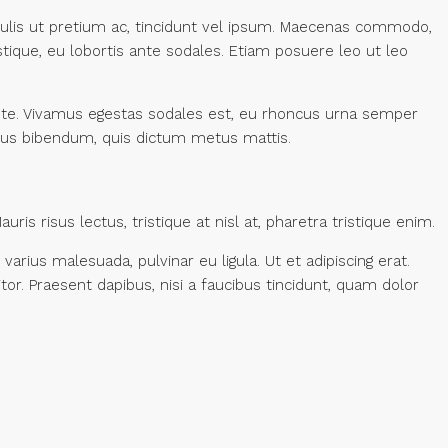
aculis ut pretium ac, tincidunt vel ipsum. Maecenas commodo,
tique, eu lobortis ante sodales. Etiam posuere leo ut leo
 ante. Vivamus egestas sodales est, eu rhoncus urna semper
purus bibendum, quis dictum metus mattis.
ris risus lectus, tristique at nisl at, pharetra tristique enim.
 varius malesuada, pulvinar eu ligula. Ut et adipiscing erat.
or. Praesent dapibus, nisi a faucibus tincidunt, quam dolor