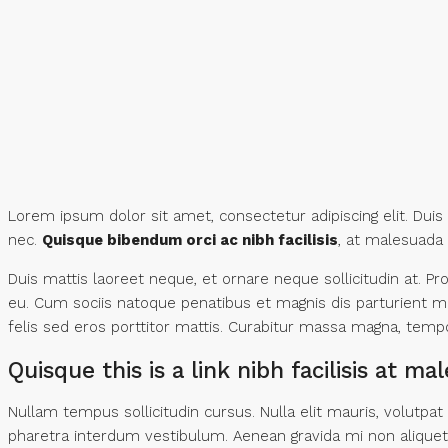
Lorem ipsum dolor sit amet, consectetur adipiscing elit. Dui
nec.
Quisque bibendum orci ac nibh facilisis
, at malesuada 
Duis mattis laoreet neque, et ornare neque sollicitudin at. 
eu. Cum sociis natoque penatibus et magnis dis parturient mo
felis sed eros porttitor mattis. Curabitur massa magna, tempor 
Quisque this is a link nibh facilisis at m
Nullam tempus sollicitudin cursus. Nulla elit mauris, volutpat
pharetra interdum vestibulum. Aenean gravida mi non aliquet p