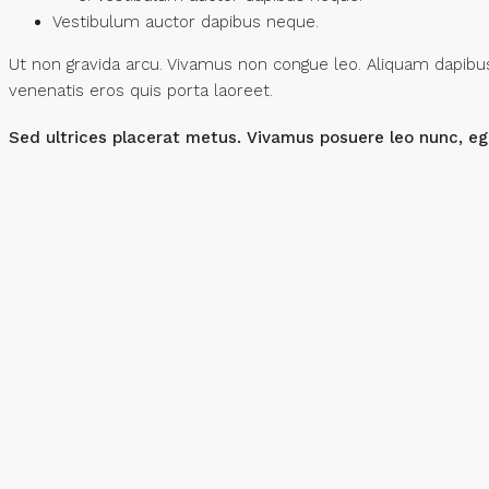
Vestibulum auctor dapibus neque.
Ut non gravida arcu. Vivamus non congue leo. Aliquam dapibus 
venenatis eros quis porta laoreet.
Sed ultrices placerat metus. Vivamus posuere leo nunc, eg