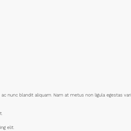
or ac nunc blandit aliquam. Nam at metus non ligula egestas 
t.
g elit.