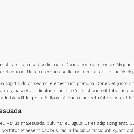
s mollis et sem sed sollicitudin. Donec non odio neque. Aliquam
orci congue. Nullam tempus sollicitudin cursus. Ut et adipiscin
Proin sagittis dolor sed mi elementum pretium. Donec et justo
ntes, nascetur ridiculus mus. Integer tristique elit lobortis 
in blandit id, porta in ligula. Aliquam laoreet nisl massa, at in
alesuada
 eu varius malesuada, pulvinar eu ligula. Ut et adipiscing erat.
orttitor. Praesent dapibus, nisi a faucibus tincidunt, quam dol