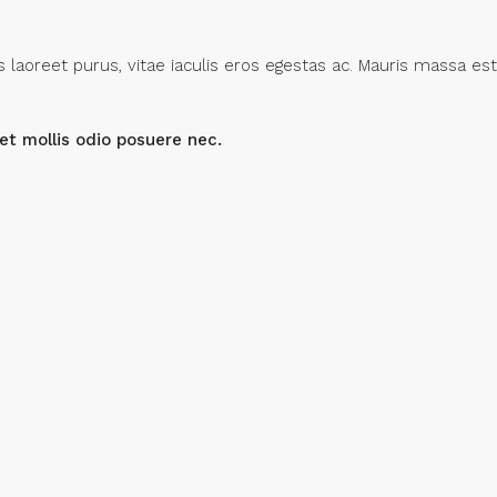
laoreet purus, vitae iaculis eros egestas ac. Mauris massa est
et mollis odio posuere nec.