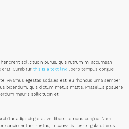
 hendrerit sollicitudin purus, quis rutrum mi accumsan
g erat. Curabitur
this is a text link
libero tempus congue.
 ante. Vivamus egestas sodales est, eu rhoncus urna semper
purus bibendum, quis dictum metus mattis. Phasellus posuere
terdum mauris sollicitudin et.
 Curabitur adipiscing erat vel libero tempus congue. Nam
or condimentum metus, in convallis libero ligula ut eros.