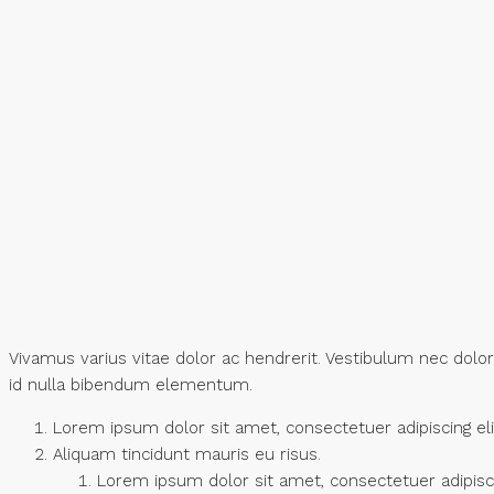
Vivamus varius vitae dolor ac hendrerit. Vestibulum nec dol
id nulla bibendum elementum.
Lorem ipsum dolor sit amet, consectetuer adipiscing eli
Aliquam tincidunt mauris eu risus.
Lorem ipsum dolor sit amet, consectetuer adipiscin