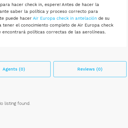
 para hacer check in, espere! Antes de hacer la
ante saber la política y proceso correcto para
nte puede hacer
Air Europa check in antelación
de su
ra tener el conocimiento completo de Air Europa check
e encontrará políticas correctas de las aerolíneas.
Agents (0)
Reviews (0)
o listing found.