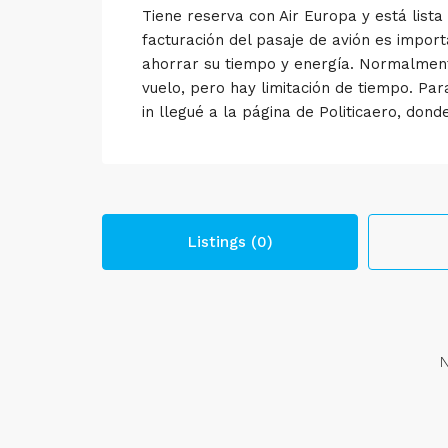
Tiene reserva con Air Europa y está lista
facturación del pasaje de avión es import
ahorrar su tiempo y energía. Normalme
vuelo, pero hay limitación de tiempo. Pa
in llegué a la página de Politicaero, dond
Listings (0)
N