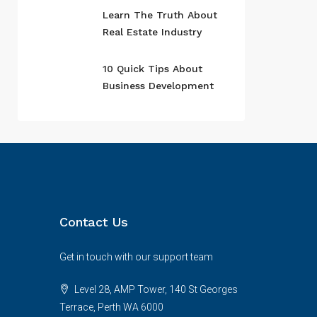
Learn The Truth About
Real Estate Industry
10 Quick Tips About
Business Development
Contact Us
Get in touch with our support team
Level 28, AMP Tower, 140 St Georges
Terrace, Perth WA 6000