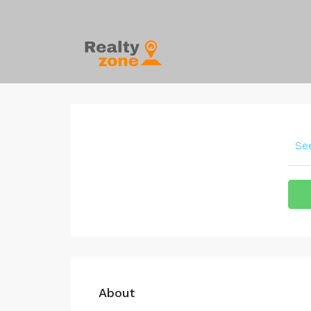
See
About