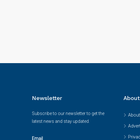
Newsletter
About
Subscribe to our newsletter to get the
About
latest news and stay updated.
Advert
Priva
Email